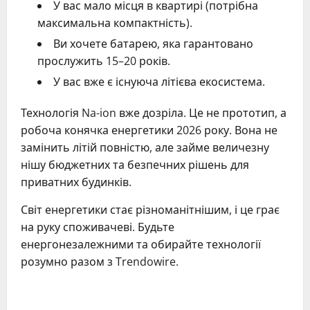
У вас мало місця в квартирі (потрібна
максимальна компактність).
Ви хочете батарею, яка гарантовано
прослужить 15–20 років.
У вас вже є існуюча літієва екосистема.
Технологія Na-ion вже дозріла. Це не прототип, а
робоча конячка енергетики 2026 року. Вона не
замінить літій повністю, але займе величезну
нішу бюджетних та безпечних рішень для
приватних будинків.
Світ енергетики стає різноманітнішим, і це грає
на руку споживачеві. Будьте
енергонезалежними та обирайте технології
розумно разом з Trendowire.