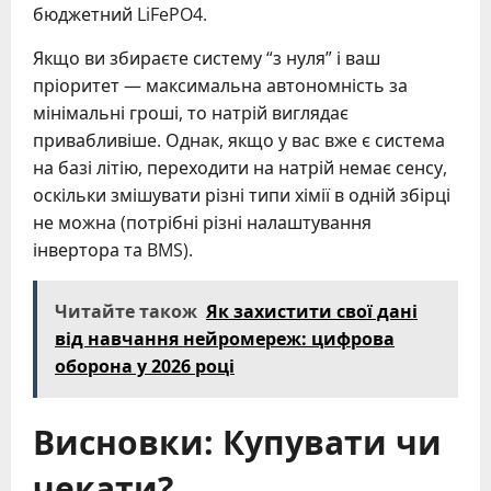
бюджетний LiFePO4.
Якщо ви збираєте систему “з нуля” і ваш
пріоритет — максимальна автономність за
мінімальні гроші, то натрій виглядає
привабливіше. Однак, якщо у вас вже є система
на базі літію, переходити на натрій немає сенсу,
оскільки змішувати різні типи хімії в одній збірці
не можна (потрібні різні налаштування
інвертора та BMS).
Читайте також
Як захистити свої дані
від навчання нейромереж: цифрова
оборона у 2026 році
Висновки: Купувати чи
чекати?