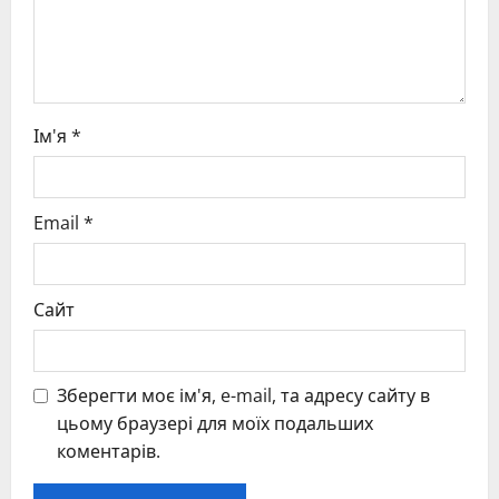
n
Ім'я
*
Email
*
Сайт
Зберегти моє ім'я, e-mail, та адресу сайту в
цьому браузері для моїх подальших
коментарів.