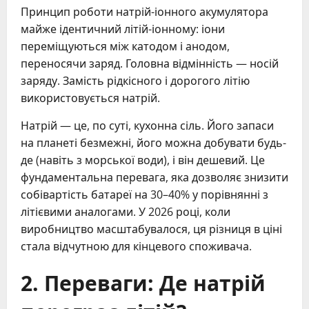
Принцип роботи натрій-іонного акумулятора
майже ідентичний літій-іонному: іони
переміщуються між катодом і анодом,
переносячи заряд. Головна відмінність — носій
заряду. Замість рідкісного і дорогого літію
використовується натрій.
Натрій — це, по суті, кухонна сіль. Його запаси
на планеті безмежні, його можна добувати будь-
де (навіть з морської води), і він дешевий. Це
фундаментальна перевага, яка дозволяє знизити
собівартість батареї на 30–40% у порівнянні з
літієвими аналогами. У 2026 році, коли
виробництво масштабувалося, ця різниця в ціні
стала відчутною для кінцевого споживача.
2. Переваги: Де натрій