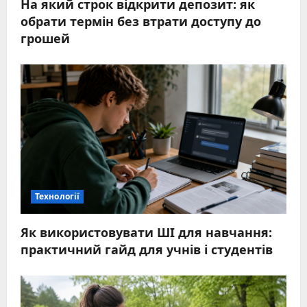
На який строк відкрити депозит: як
обрати термін без втрати доступу до
грошей
Технології
Як використовувати ШІ для навчання:
практичний гайд для учнів і студентів