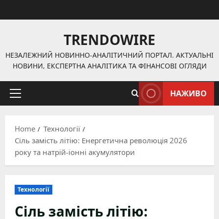
Skip
to
content
TRENDOWIRE
НЕЗАЛЕЖНИЙ НОВИННО-АНАЛІТИЧНИЙ ПОРТАЛ. АКТУАЛЬНІ
НОВИНИ, ЕКСПЕРТНА АНАЛІТИКА ТА ФІНАНСОВІ ОГЛЯДИ
НАЖИВО
Primary
Menu
Home
Технології
Сіль замість літію: Енергетична революція 2026
року та натрій-іонні акумулятори
Технології
Сіль замість літію: