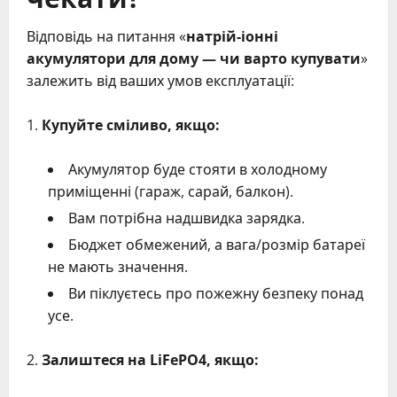
Відповідь на питання «
натрій-іонні
акумулятори для дому — чи варто купувати
»
залежить від ваших умов експлуатації:
Купуйте сміливо, якщо:
Акумулятор буде стояти в холодному
приміщенні (гараж, сарай, балкон).
Вам потрібна надшвидка зарядка.
Бюджет обмежений, а вага/розмір батареї
не мають значення.
Ви піклуєтесь про пожежну безпеку понад
усе.
Залиштеся на LiFePO4, якщо: