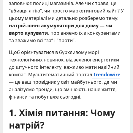
заповнює полиці магазинів. Але чи справді це
“вбивця літію”, чи просто маркетинговий хайп? У
цьому матеріалі ми детально розберемо тему:
натрій-іонні акумулятори для дому — чи
варто купувати
, порівняємо їх з конкурентами
та зважимо всі “за” і “проти”.
Щоб орієнтуватися в бурхливому морі
технологічних новинок, від зеленої енергетики
до штучного інтелекту, важливо мати надійний
компас. Мультитематичний портал
Trendowire
— це ваш провідник у світ майбутнього, де ми
аналізуємо тренди, що змінюють наше життя,
фінанси та побут вже сьогодні.
1. Хімія питання: Чому
натрій?