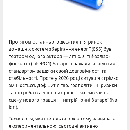
Протягом останнього десятиліття ринок
домашніх систем зберігання енергії (ESS) був
театром одного актора — літію. Літій-залізо-
фосфатні (LiFePO4) батареї вважалися золотим
стандартом завдяки своїй довговічності та
стабільності. Проте у 2026 році ситуація стрімко
змінюється. Дефіцит літію, геополітичні ризики
та потреба в дешевших рішеннях вивели на
сцену нового гравця — натрій-іонні батареї (Na-
ion).
Технологія, яка ще кілька років тому здавалася
експериментальною, сьогодні активно