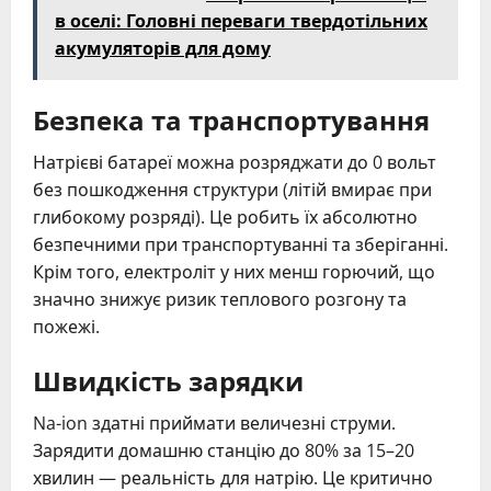
в оселі: Головні переваги твердотільних
акумуляторів для дому
Безпека та транспортування
Натрієві батареї можна розряджати до 0 вольт
без пошкодження структури (літій вмирає при
глибокому розряді). Це робить їх абсолютно
безпечними при транспортуванні та зберіганні.
Крім того, електроліт у них менш горючий, що
значно знижує ризик теплового розгону та
пожежі.
Швидкість зарядки
Na-ion здатні приймати величезні струми.
Зарядити домашню станцію до 80% за 15–20
хвилин — реальність для натрію. Це критично