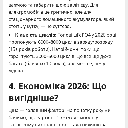
важчою та габаритнішою за літієву. Для
електромобілів це критично, але для
стаціонарного домашнього акумулятора, який
стоїть у кутку, — не суттєво.
Кількість циклів:
Топові LiFePO4 у 2026 році
пропонують 6000–8000 циклів заряду/розряду
(15+ років роботи). Натрій-іонні поки що
гарантують 3000–5000 циклів. Це все ще дуже
багато (близько 10 років), але менше, ніж у
лідера.
4. Економіка 2026: Що
вигідніше?
Ціна — головний фактор. На початку року ми
бачимо, що вартість 1 кВт·год ємності у
натрієвому виконанні вже стала нижчою за