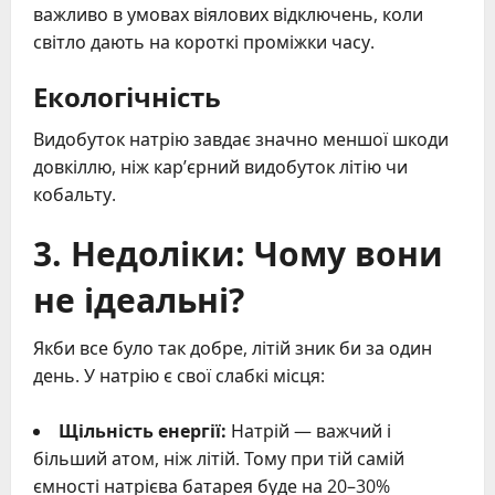
важливо в умовах віялових відключень, коли
світло дають на короткі проміжки часу.
Екологічність
Видобуток натрію завдає значно меншої шкоди
довкіллю, ніж кар’єрний видобуток літію чи
кобальту.
3. Недоліки: Чому вони
не ідеальні?
Якби все було так добре, літій зник би за один
день. У натрію є свої слабкі місця:
Щільність енергії:
Натрій — важчий і
більший атом, ніж літій. Тому при тій самій
ємності натрієва батарея буде на 20–30%