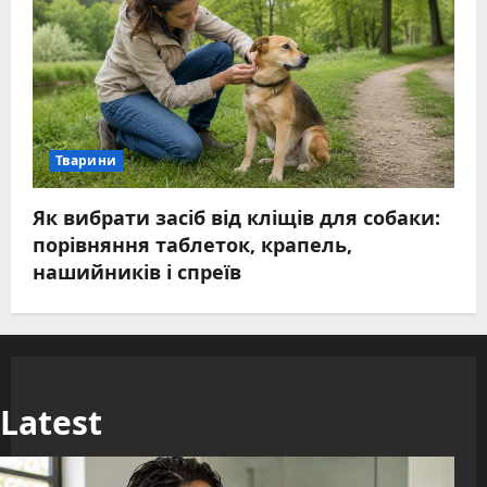
Тварини
Як вибрати засіб від кліщів для собаки:
порівняння таблеток, крапель,
нашийників і спреїв
Latest