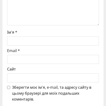
o
n
Ім'я
*
Email
*
Сайт
Зберегти моє ім'я, e-mail, та адресу сайту в
цьому браузері для моїх подальших
коментарів.