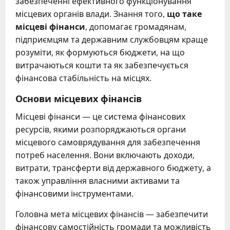
забезпеченні ефективного функціонування
місцевих органів влади. Знання того,
що таке
місцеві фінанси
, допомагає громадянам,
підприємцям та державним службовцям краще
розуміти, як формуються бюджети, на що
витрачаються кошти та як забезпечується
фінансова стабільність на місцях.
Основи місцевих фінансів
Місцеві фінанси — це система фінансових
ресурсів, якими розпоряджаються органи
місцевого самоврядування для забезпечення
потреб населення. Вони включають доходи,
витрати, трансферти від державного бюджету, а
також управління власними активами та
фінансовими інструментами.
Головна мета місцевих фінансів — забезпечити
фінансову самостійність громади та можливість