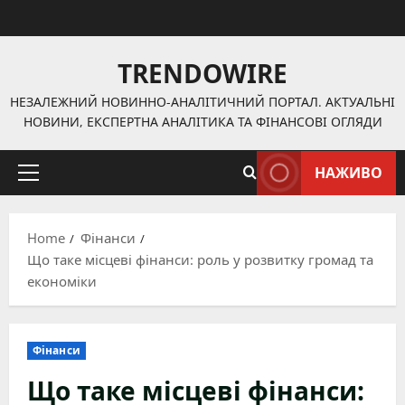
Skip
to
content
TRENDOWIRE
НЕЗАЛЕЖНИЙ НОВИННО-АНАЛІТИЧНИЙ ПОРТАЛ. АКТУАЛЬНІ
НОВИНИ, ЕКСПЕРТНА АНАЛІТИКА ТА ФІНАНСОВІ ОГЛЯДИ
НАЖИВО
Primary
Menu
Home
Фінанси
Що таке місцеві фінанси: роль у розвитку громад та
економіки
Фінанси
Що таке місцеві фінанси: