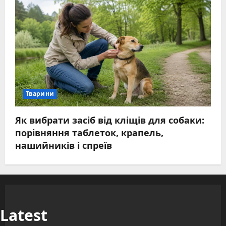
Тварини
Як вибрати засіб від кліщів для собаки:
порівняння таблеток, крапель,
нашийників і спреїв
Latest