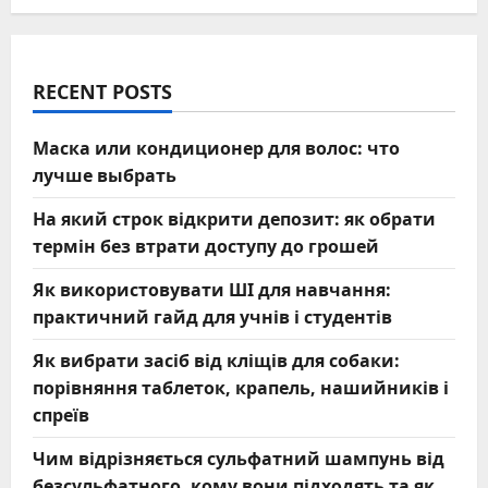
RECENT POSTS
Маска или кондиционер для волос: что
лучше выбрать
На який строк відкрити депозит: як обрати
термін без втрати доступу до грошей
Як використовувати ШІ для навчання:
практичний гайд для учнів і студентів
Як вибрати засіб від кліщів для собаки:
порівняння таблеток, крапель, нашийників і
спреїв
Чим відрізняється сульфатний шампунь від
безсульфатного, кому вони підходять та як