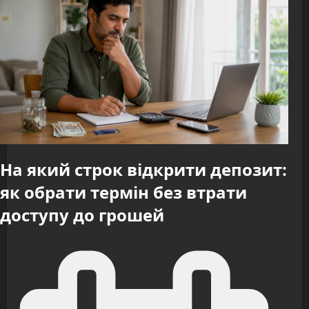
На який строк відкрити депозит:
як обрати термін без втрати
доступу до грошей