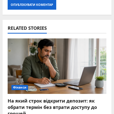
RELATED STORIES
Фінанси
На який строк відкрити депозит: як
обрати термін без втрати доступу до
грошей