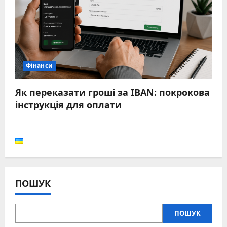
Фінанси
Як переказати гроші за IBAN: покрокова
інструкція для оплати
ПОШУК
ПОШУК