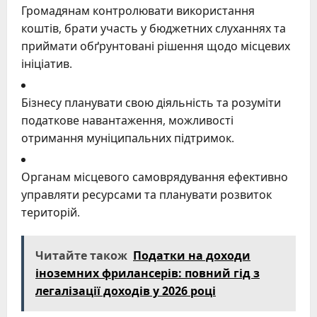
Громадянам контролювати використання
коштів, брати участь у бюджетних слуханнях та
приймати обґрунтовані рішення щодо місцевих
ініціатив.
Бізнесу планувати свою діяльність та розуміти
податкове навантаження, можливості
отримання муніципальних підтримок.
Органам місцевого самоврядування ефективно
управляти ресурсами та планувати розвиток
територій.
Читайте також
Податки на доходи
іноземних фрилансерів: повний гід з
легалізації доходів у 2026 році